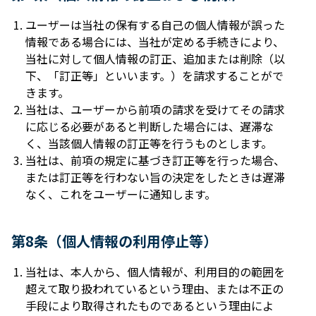
ユーザーは当社の保有する⾃⼰の個⼈情報が誤った
情報である場合には、当社が定める⼿続きにより、
当社に対して個⼈情報の訂正、追加または削除（以
下、「訂正等」といいます。）を請求することがで
きます。
当社は、ユーザーから前項の請求を受けてその請求
に応じる必要があると判断した場合には、遅滞な
く、当該個⼈情報の訂正等を⾏うものとします。
当社は、前項の規定に基づき訂正等を⾏った場合、
または訂正等を⾏わない旨の決定をしたときは遅滞
なく、これをユーザーに通知します。
第8条（個⼈情報の利⽤停⽌等）
当社は、本⼈から、個⼈情報が、利⽤⽬的の範囲を
超えて取り扱われているという理由、または不正の
⼿段により取得されたものであるという理由によ