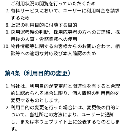
ご利⽤状況の閲覧を⾏っていただくため
有料サービスにおいて、ユーザーに利⽤料⾦を請求
するため
上記の利⽤⽬的に付随する⽬的
採⽤選考時の判断、採⽤応募者の⽅へのご連絡、採
⽤後の⼈事・労務業務への使⽤
物件情報等に関するお客様からのお問い合わせ、相
談等への適切な対応及び本⼈確認のため
第4条（利⽤⽬的の変更）
当社は、利⽤⽬的が変更前と関連性を有すると合理
的に認められる場合に限り、個⼈情報の利⽤⽬的を
変更するものとします。
利⽤⽬的の変更を⾏った場合には、変更後の⽬的に
ついて、当社所定の⽅法により、ユーザーに通知
し、または本ウェブサイト上に公表するものとしま
す。