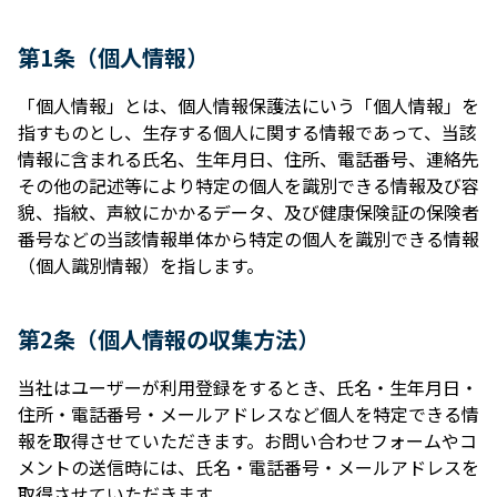
第1条（個⼈情報）
「個⼈情報」とは、個⼈情報保護法にいう「個⼈情報」を
指すものとし、⽣存する個⼈に関する情報であって、当該
情報に含まれる⽒名、⽣年⽉⽇、住所、電話番号、連絡先
その他の記述等により特定の個⼈を識別できる情報及び容
貌、指紋、声紋にかかるデータ、及び健康保険証の保険者
番号などの当該情報単体から特定の個⼈を識別できる情報
（個⼈識別情報）を指します。
第2条（個⼈情報の収集⽅法）
当社はユーザーが利⽤登録をするとき、⽒名・⽣年⽉⽇・
住所・電話番号・メールアドレスなど個⼈を特定できる情
報を取得させていただきます。お問い合わせフォームやコ
メントの送信時には、⽒名・電話番号・メールアドレスを
取得させていただきます。