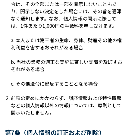
合は、その全部または⼀部を開⽰しないこともあ
り、開⽰しない決定をした場合には、その旨を遅滞
なく通知します。なお、個⼈情報の開⽰に際して
は、1件あたり1,000円の⼿数料を申し受けます。
a. 本⼈または第三者の⽣命、⾝体、財産その他の権
利利益を害するおそれがある場合
b. 当社の業務の適正な実施に著しい⽀障を及ぼすお
それがある場合
c. その他法令に違反することとなる場合
前項の定めにかかわらず、履歴情報および特性情報
などの個⼈情報以外の情報については、原則として
開⽰いたしません。
第7条（個⼈情報の訂正および削除）