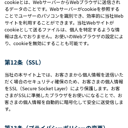
cookieとは、WebサーバーからWebブラウザに送信され
るデータのことです。Webサーバーがcookieを参照する
ことでユーザーのパソコンを識別でき、効率的に当社Web
サイトを利⽤することができます。当社Webサイトが
cookieとして送るファイルは、個⼈を特定するような情
報は含んでおりません。お使いのWebブラウザの設定によ
り、cookieを無効にすることも可能です。
第12条（SSL）
当社の本サイト上では、お客さまから個⼈情報を送信いた
だく場合のセキュリティ確保のため、お客さまの個⼈情報
をSSL（Secure Socket Layer）により保護します。お客
さまがSSLに準拠したブラウザをお使いになることで、お
客さまの個⼈情報を⾃動的に暗号化して安全に送受信しま
す。
第13条（プライバシーポリシーの変更）