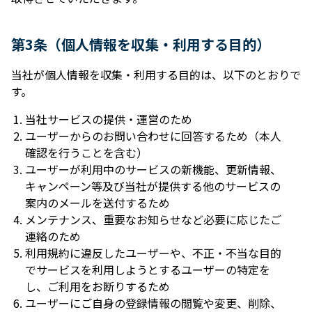
第3条（個⼈情報を収集・利⽤する⽬的）
当社が個⼈情報を収集・利⽤する⽬的は、以下のとおりで
す。
当社サービスの提供・運営のため
ユーザーからのお問い合わせに回答するため（本⼈
確認を⾏うことを含む）
ユーザーが利⽤中のサービスの新機能、更新情報、
キャンペーン等及び当社が提供する他のサービスの
案内のメールを送付するため
メンテナンス、重要なお知らせなど必要に応じたご
連絡のため
利⽤規約に違反したユーザーや、不正・不当な⽬的
でサービスを利⽤しようとするユーザーの特定を
し、ご利⽤をお断りするため
ユーザーにご⾃⾝の登録情報の閲覧や変更、削除、