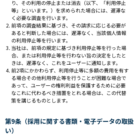
り、その利⽤の停⽌または消去（以下、「利⽤停⽌
等」といいます。）を求められた場合には、遅滞な
く必要な調査を⾏います。
前項の調査結果に基づき、その請求に応じる必要が
あると判断した場合には、遅滞なく、当該個⼈情報
の利⽤停⽌等を⾏います。
当社は、前項の規定に基づき利⽤停⽌等を⾏った場
合、または利⽤停⽌等を⾏わない旨の決定をしたと
きは、遅滞なく、これをユーザーに通知します。
前2項にかかわらず、利⽤停⽌等に多額の費⽤を有す
る場合その他利⽤停⽌等を⾏うことが困難な場合で
あって、ユーザーの権利利益を保護するために必要
なこれに代わるべき措置をとれる場合は、この代替
策を講じるものとします。
第9条（採⽤に関する書類・電⼦データの取扱
い）