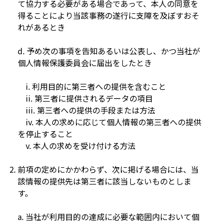
て協⼒する必要がある場合であって、本⼈の同意を
得ることにより当該事務の遂⾏に⽀障を及ぼすおそ
れがあるとき
d. 予め次の事項を告知あるいは公表し、かつ当社が
個⼈情報保護委員会に届出をしたとき
i. 利⽤⽬的に第三者への提供を含むこと
ii. 第三者に提供されるデータの項⽬
iii. 第三者への提供の⼿段または⽅法
iv. 本⼈の求めに応じて個⼈情報の第三者への提供
を停⽌すること
v. 本⼈の求めを受け付ける⽅法
前項の定めにかかわらず、次に掲げる場合には、当
該情報の提供先は第三者に該当しないものとしま
す。
a. 当社が利⽤⽬的の達成に必要な範囲内において個