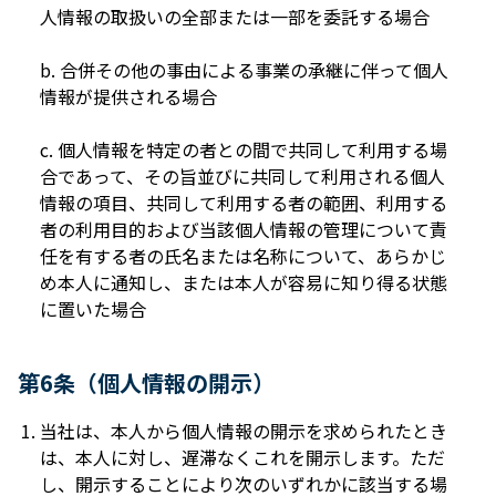
⼈情報の取扱いの全部または⼀部を委託する場合
b. 合併その他の事由による事業の承継に伴って個⼈
情報が提供される場合
c. 個⼈情報を特定の者との間で共同して利⽤する場
合であって、その旨並びに共同して利⽤される個⼈
情報の項⽬、共同して利⽤する者の範囲、利⽤する
者の利⽤⽬的および当該個⼈情報の管理について責
任を有する者の⽒名または名称について、あらかじ
め本⼈に通知し、または本⼈が容易に知り得る状態
に置いた場合
第6条（個⼈情報の開⽰）
当社は、本⼈から個⼈情報の開⽰を求められたとき
は、本⼈に対し、遅滞なくこれを開⽰します。ただ
し、開⽰することにより次のいずれかに該当する場