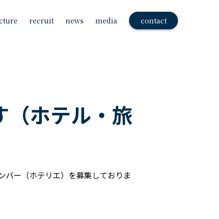
cture
recruit
news
media
contact
す（ホテル・旅
CO」のメンバー（ホテリエ）を募集しておりま