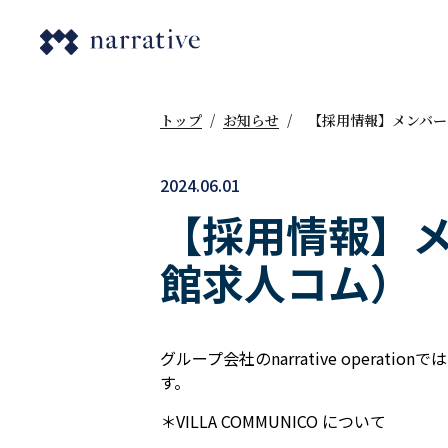
トップ
/
お知らせ
/
【採用情報】メンバー
2024.06.01
【採用情報】
館求人コム）
グループ会社のnarrative opera
す。
＊VILLA COMMUNICO について