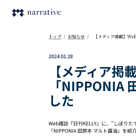
トップ
/
お知らせ
/
【メディア掲載】Web
2024.01.28
【メディア掲載
「NIPPONI
した
Web雑誌『日刊KELLY』に、”しぼり
「NIPPONIA 田原本 マルト醤油」を