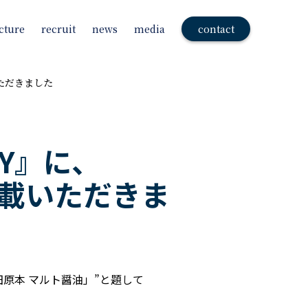
cture
recruit
news
media
contact
いただきました
Y』に、
を掲載いただきま
 田原本 マルト醤油」”と題して