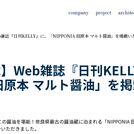
company
project
archite
雑誌『日刊KELLY』に、「NIPPONIA 田原本 マルト醤油」を掲載
】Web雑誌『日刊KELL
A 田原本 マルト醤油」
たての醤油を堪能！奈良県最古の醤油蔵に泊まれる「NIPPONIA
紹介いただきました。