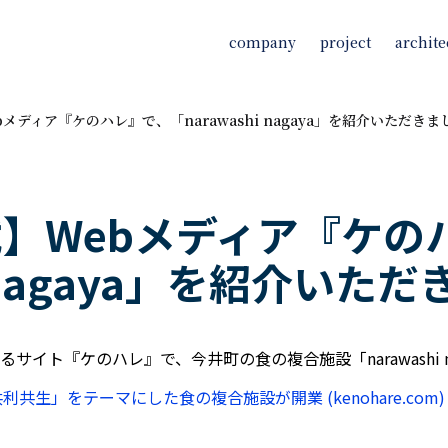
company
project
archite
メディア『ケのハレ』で、「narawashi nagaya」を紹介いただきま
】Webメディア『ケの
i nagaya」を紹介いた
イト『ケのハレ』で、今井町の食の複合施設「narawashi n
 「共利共生」をテーマにした食の複合施設が開業 (kenohare.com)