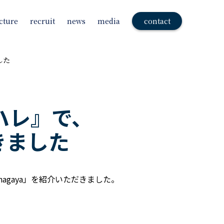
cture
recruit
news
media
contact
した
ハレ』で、
だきました
agaya」を紹介いただきました。