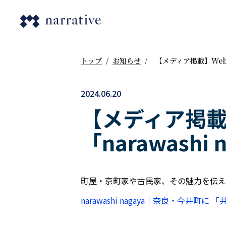
トップ
/
お知らせ
/
【メディア掲載】Web
2024.06.20
【メディア掲載
「narawash
町屋・京町家や古民家、その魅力を伝えるサ
narawashi nagaya｜奈良・今井町に