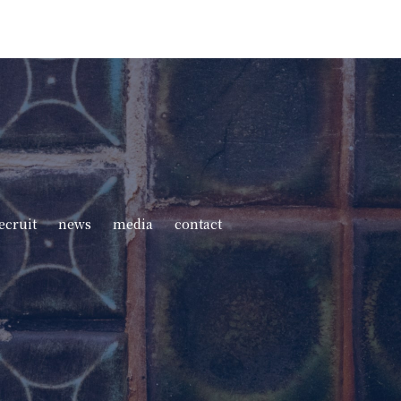
ecruit
news
media
contact