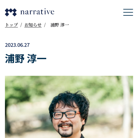
トップ
/
お知らせ
/
浦野 淳一
2023.06.27
浦野 淳一