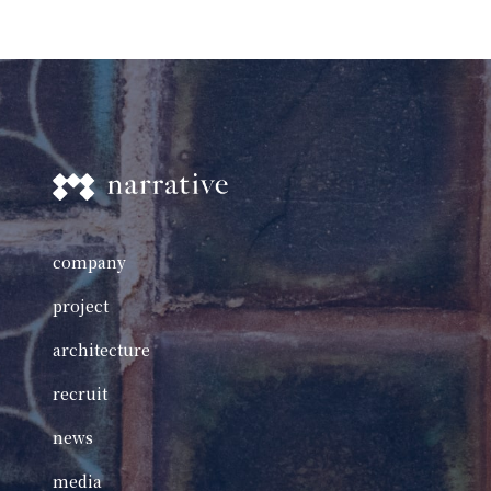
company
project
architecture
recruit
news
media