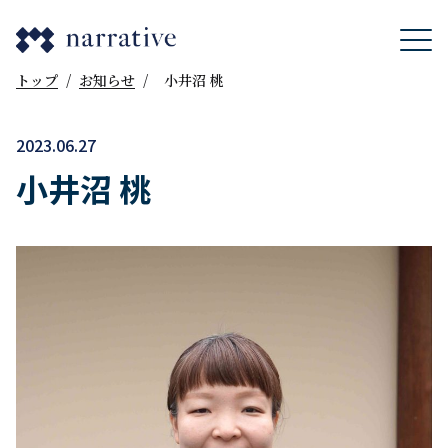
トップ
/
お知らせ
/
小井沼 桃
2023.06.27
小井沼 桃