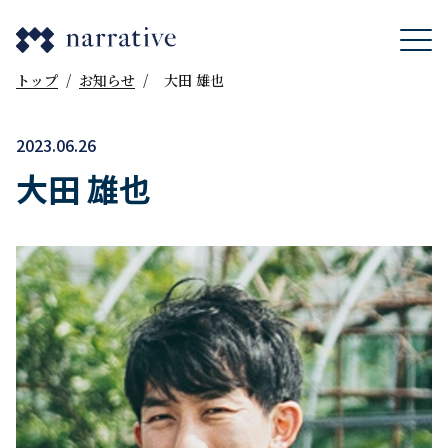
トップ
/
お知らせ
/
大田 雄也
2023.06.26
大田 雄也