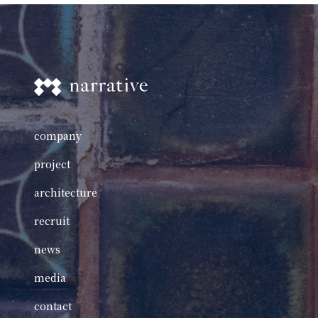
company
project
architecture
recruit
news
media
contact