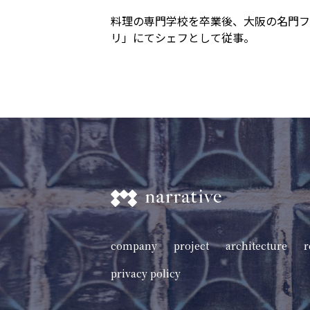
料理の専門学校を卒業後、大阪の名門フ
リ」にてシェフとして従事。
company
project
architecture
r
privacy policy