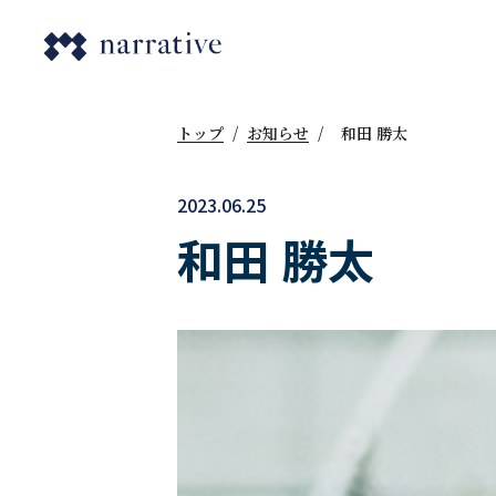
トップ
/
お知らせ
/
和田 勝太
2023.06.25
和田 勝太