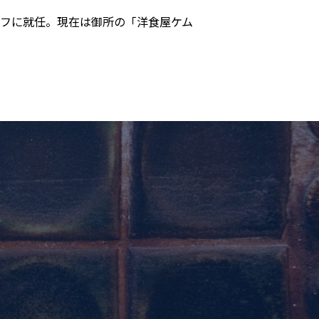
フに就任。現在は御所の「洋食屋ケム