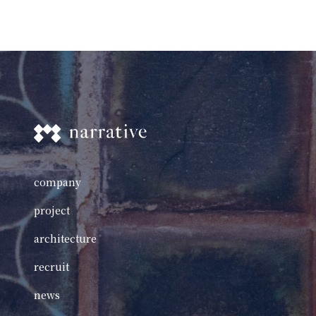
company
project
architecture
recruit
news