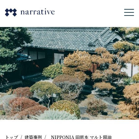
トップ
/
建築事例
/
NIPPONIA 田原本 マルト醤油