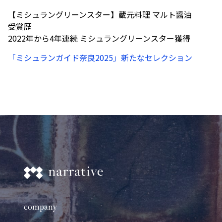
【ミシュラングリーンスター】蔵元料理 マルト醤油
受賞歴
2022年から4年連続 ミシュラングリーンスター獲得
「ミシュランガイド奈良2025」新たなセレクション
company