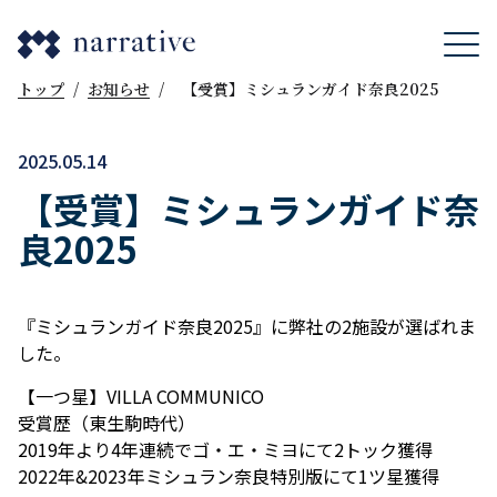
トップ
/
お知らせ
/
【受賞】ミシュランガイド奈良2025
2025.05.14
【受賞】ミシュランガイド奈
良2025
『ミシュランガイド奈良2025』に弊社の2施設が選ばれま
した。
【一つ星】VILLA COMMUNICO
受賞歴（東生駒時代）
2019年より4年連続でゴ・エ・ミヨにて2トック獲得
2022年&2023年ミシュラン奈良特別版にて1ツ星獲得