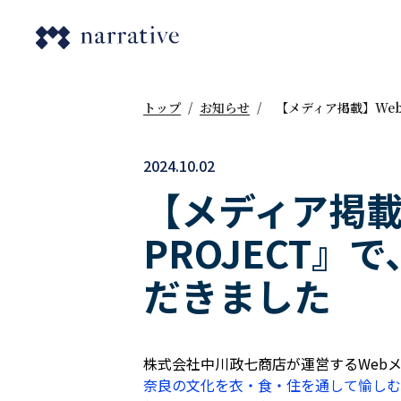
トップ
/
お知らせ
/
【メディア掲載】Webメ
2024.10.02
【メディア掲載】
PROJECT』で
だきました
株式会社中川政七商店が運営するWebメディ
奈良の文化を衣・食・住を通して愉しむことがで