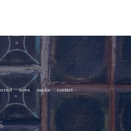
ecruit
news
media
contact