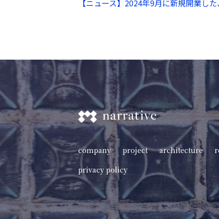
【ニュース】2024年9月に新規開業した、
company
project
architecture
r
privacy policy