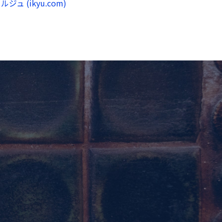
 (ikyu.com)