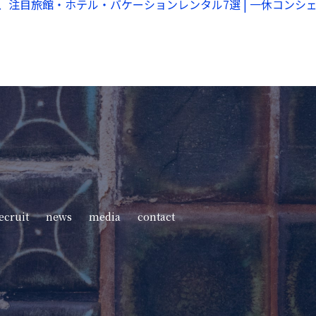
注目旅館・ホテル・バケーションレンタル7選 | 一休コンシェルジュ
ecruit
news
media
contact