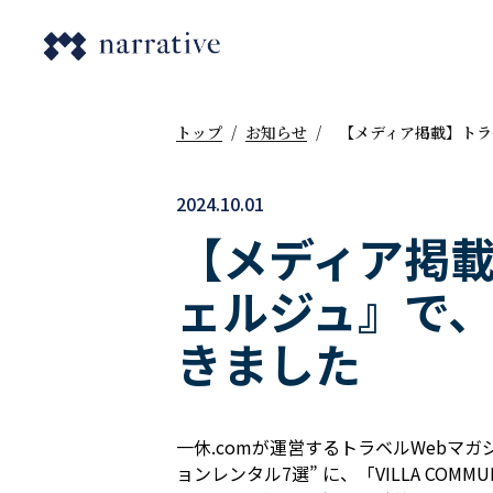
トップ
/
お知らせ
/
【メディア掲載】トラ
2024.10.01
【メディア掲載
ェルジュ』で、「
きました
一休.comが運営するトラベルWebマ
ョンレンタル7選” に、「VILLA COM