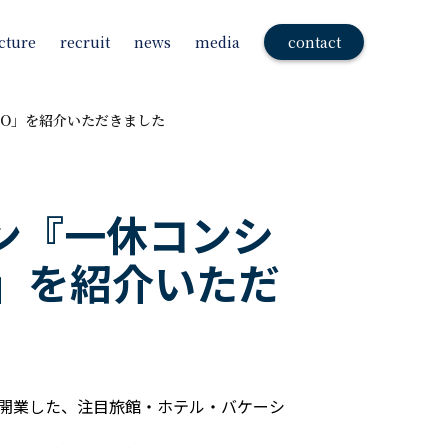
cture
recruit
news
media
contact
CO」を紹介いただきました
ン『一休コンシ
CO」を紹介いただ
新規開業した、注目旅館・ホテル・バケーシ