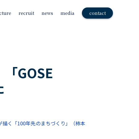
cture
recruit
news
media
contact
「GOSE
た
描く「100年先のまちづくり」（柿本