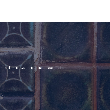
ecruit
news
media
contact