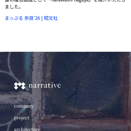
ました。
まっぷる 奈良’26 | 昭文社
company
project
architecture