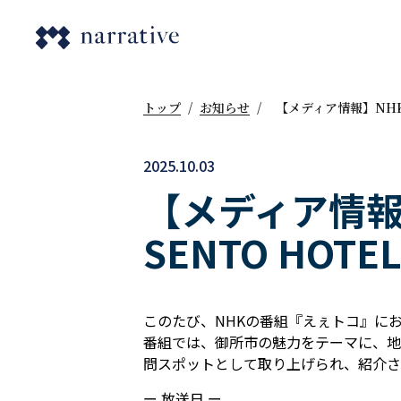
トップ
/
お知らせ
/
【メディア情報】NHK
2025.10.03
【メディア情報
SENTO HO
このたび、NHKの番組『えぇトコ』において
番組では、御所市の魅力をテーマに、地域
問スポットとして取り上げられ、紹介さ
ー 放送日 ー