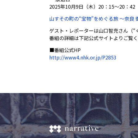
2025年10月9日（木）20：15～20：
山すその町の“宝物”をめぐる旅 〜奈良 
ゲスト・レポーターは山口智充さん（“
番組の詳細は下記公式サイトよりご覧く
■番組公式HP
http://www4.nhk.or.jp/P2853