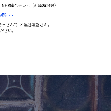
42 NHK総合テレビ（近畿2府4県）
御所市〜
ぐっさん”）と黒谷友香さん。
ださい。