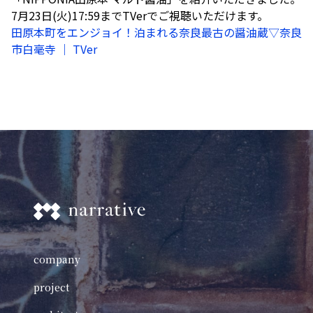
7月23日(火)17:59までTVerでご視聴いただけます。
田原本町をエンジョイ！泊まれる奈良最古の醤油蔵▽奈良
市白毫寺 ｜ TVer
company
project