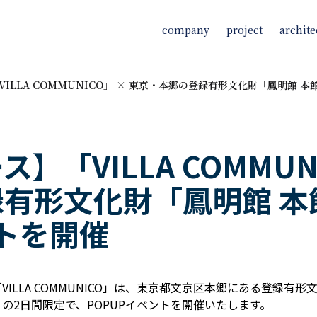
company
project
archite
ILLA COMMUNICO」 × 東京・本郷の登録有形文化財「鳳明館 本
「VILLA COMMUNI
有形文化財「鳳明館 本
ントを開催
ILLA COMMUNICO」は、東京都文京区本郷にある登録有
水）の2日間限定で、POPUPイベントを開催いたします。