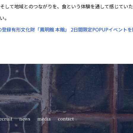
そして地域とのつながりを、食という体験を通して感じていた
い。
・本郷の登録有形文化財「鳳明館 本館」 2日間限定POPUPイベント
ecruit
news
media
contact