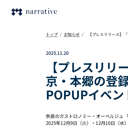
トップ
/
お知らせ
/
【プレスリリース】「V
2025.11.20
【プレスリリース】
京・本郷の登録
POPUPイベ
奈良のガストロノミー・オーベルジュ 「V
2025年12月9日（火）・12月10日（