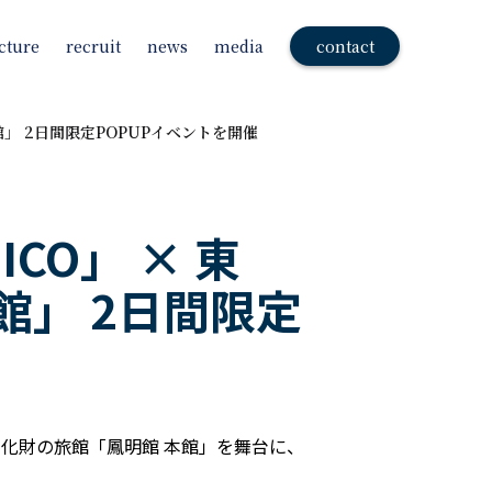
cture
recruit
news
media
contact
館」 2日間限定POPUPイベントを開催
CO」 × 東
館」 2日間限定
形文化財の旅館「鳳明館 本館」を舞台に、