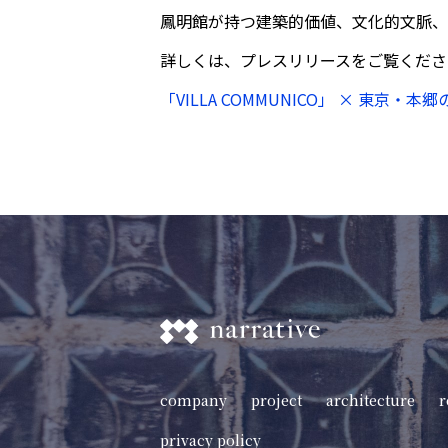
鳳明館が持つ建築的価値、文化的文脈、
詳しくは、プレスリリースをご覧くださ
「VILLA COMMUNICO」 × 東京
company
project
architecture
r
privacy policy