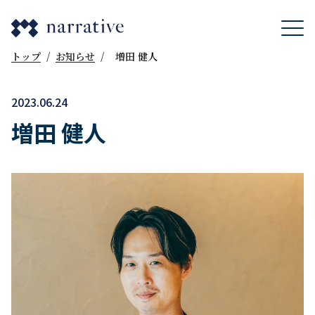
トップ
/
お知らせ
/
増田 健人
2023.06.24
増田 健人