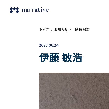
トップ
/
お知らせ
/
伊藤 敏浩
2023.06.24
伊藤 敏浩