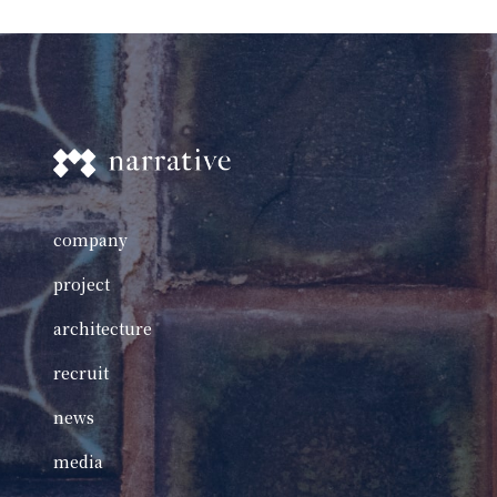
company
project
architecture
recruit
news
media